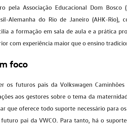
iro pela Associação Educacional Dom Bosco 
asil-Alemanha do Rio de Janeiro (AHK-Rio),
lia a formação em sala de aula e a prática pr
erior com experiência maior que o ensino tradicio
m foco
er os futuros pais da Volkswagen Caminhões 
ções aos gestores sobre o tema da maternidade.
nar que oferece todo suporte necessário para os
futuro pai da VWCO. Para tanto, há o suport