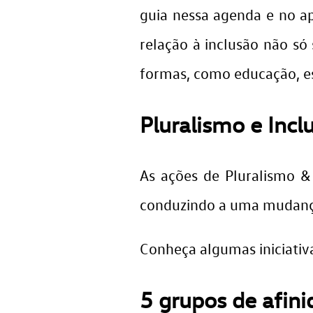
guia nessa agenda e no a
relação à inclusão não s
formas, como educação, e
Pluralismo e Incl
As ações de Pluralismo &
conduzindo a uma mudança
Conheça algumas iniciativ
5 grupos de afin