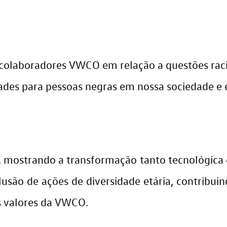
 colaboradores VWCO em relação a questões racia
ades para pessoas negras em nossa sociedade e
s, mostrando a transformação tanto tecnológic
lusão de ações de diversidade etária, contrib
os valores da VWCO.