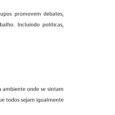
grupos promovem debates,
lho. Incluindo políticas,
 ambiente onde se sintam
que todos sejam igualmente