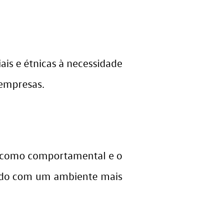
is e étnicas à necessidade
 empresas.
a como comportamental e o
uindo com um ambiente mais