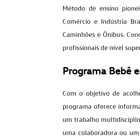
Método de ensino pione
Comércio e Indústria Br
Caminhões e Ônibus. Conci
profissionais de nível sup
Programa Bebê e
Com o objetivo de acolh
programa oferece informa
um trabalho multidiscipli
uma colaboradora ou um 