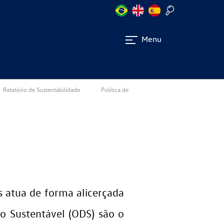
Menu
Relatório de Sustentabilidade
Política de
 atua de forma alicerçada
o Sustentável (ODS) são o