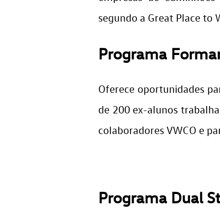
segundo a Great Place to 
Programa Forma
Oferece oportunidades par
de 200 ex-alunos trabalh
colaboradores VWCO e par
Programa Dual S