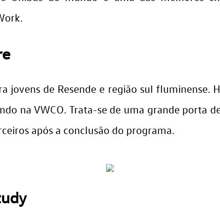
Work.
re
a jovens de Resende e região sul fluminense. 
ando na VWCO. Trata-se de uma grande porta de
ceiros após a conclusão do programa.
tudy