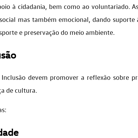
poio à cidadania, bem como ao voluntariado. 
ó social mas também emocional, dando suporte à
sporte e preservação do meio ambiente.
usão
 Inclusão devem promover a reflexão sobre p
 de cultura.
as:
idade