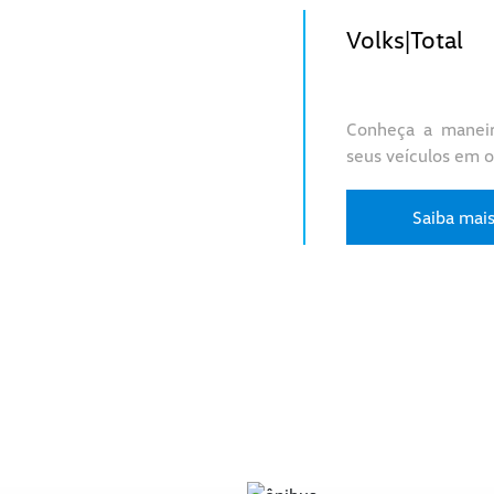
Volks|Total
Conheça a maneir
seus veículos em 
Saiba mai