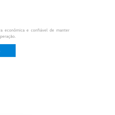
a econômica e confiável de manter
operação.
s