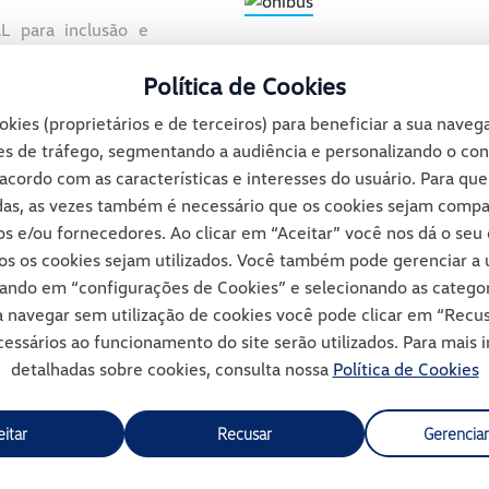
 para inclusão e
to de manutenção.
Política de Cookies
okies (proprietários e de terceiros) para beneficiar a sua nave
s de tráfego, segmentando a audiência e personalizando o co
acordo com as características e interesses do usuário. Para qu
das, as vezes também é necessário que os cookies sejam comp
os e/ou fornecedores. Ao clicar em “Aceitar” você nos dá o se
os os cookies sejam utilizados. Você também pode gerenciar a u
cando em “configurações de Cookies” e selecionando as catego
ra navegar sem utilização de cookies você pode clicar em “Rec
essários ao funcionamento do site serão utilizados. Para mais
detalhadas sobre cookies, consulta nossa
Política de Cookies
eitar
Recusar
Gerenciar
OFERTAS