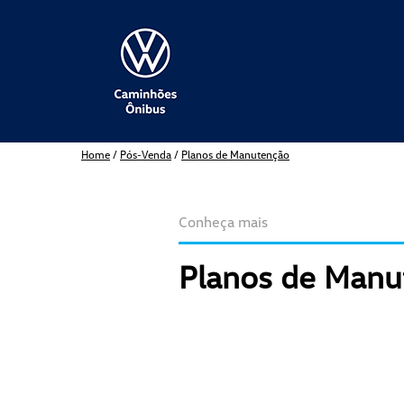
Home
/
Pós-Venda
/
Planos de Manutenção
Conheça mais
Planos de Manu