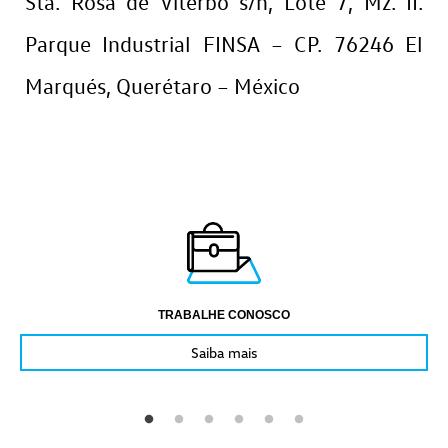
Sta. Rosa de Viterbo s/n, Lote 7, Mz. II.
Parque Industrial FINSA – CP. 76246 El
Marqués, Querétaro – México
TRABALHE CONOSCO
Saiba mais