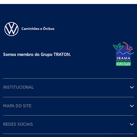
Somos membro do Grupo TRATON.
INSTITUCIONAL
MAPA DO SITE
REDES SOCIAIS