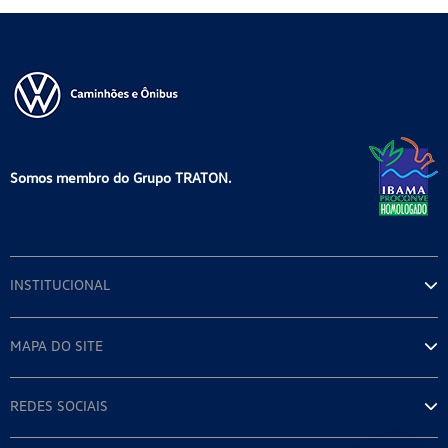
Somos membro do Grupo TRATON.
INSTITUCIONAL
MAPA DO SITE
REDES SOCIAIS