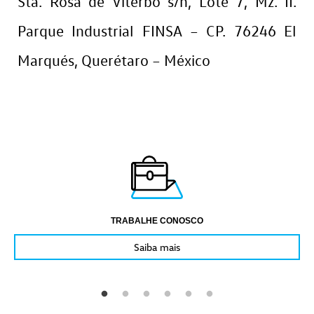
Sta. Rosa de Viterbo s/n, Lote 7, Mz. II.
Parque Industrial FINSA – CP. 76246 El
Marqués, Querétaro – México
TRABALHE CONOSCO
Saiba mais