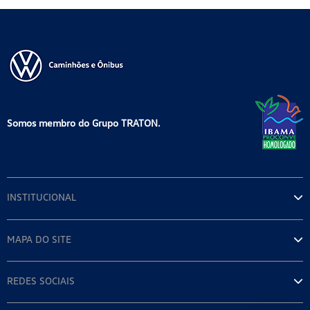
Somos membro do Grupo TRATON.
INSTITUCIONAL
MAPA DO SITE
REDES SOCIAIS