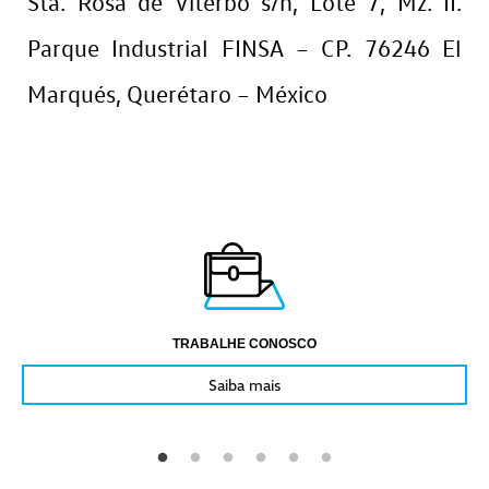
Sta. Rosa de Viterbo s/n, Lote 7, Mz. II.
Parque Industrial FINSA – CP. 76246 El
Marqués, Querétaro – México
TRABALHE CONOSCO
Saiba mais