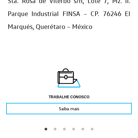
Sta. Rosa de Viterbo s/n, Lote 7, Mz. II.
Parque Industrial FINSA – CP. 76246 El
Marqués, Querétaro – México
TRABALHE CONOSCO
Saiba mais