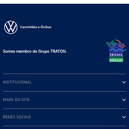
Somos membro do Grupo TRATON.
INSTITUCIONAL
MAPA DO SITE
REDES SOCIAIS