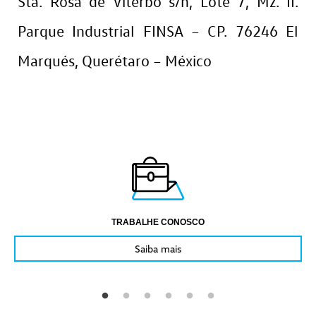
Sta. Rosa de Viterbo s/n, Lote 7, Mz. II.
Parque Industrial FINSA – CP. 76246 El
Marqués, Querétaro – México
TRABALHE CONOSCO
Saiba mais