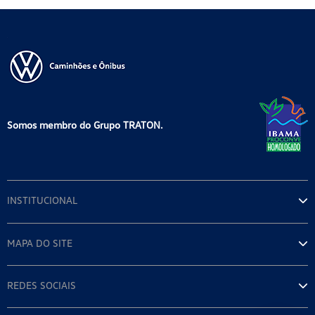
Somos membro do Grupo TRATON.
INSTITUCIONAL
MAPA DO SITE
REDES SOCIAIS