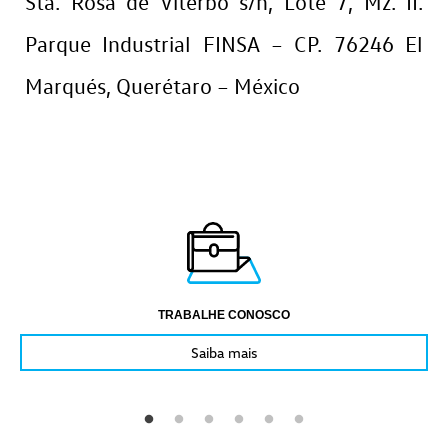
Sta. Rosa de Viterbo s/n, Lote 7, Mz. II.
Parque Industrial FINSA – CP. 76246 El
Marqués, Querétaro – México
TRABALHE CONOSCO
Saiba mais