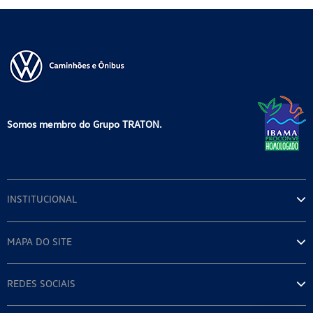
Somos membro do Grupo TRATON.
INSTITUCIONAL
MAPA DO SITE
REDES SOCIAIS